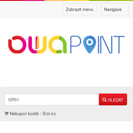
Zobrazit menu
Navigace
HLEDAT
0
Nákupní košík :
,00 Kč
Náplně
Ostatní