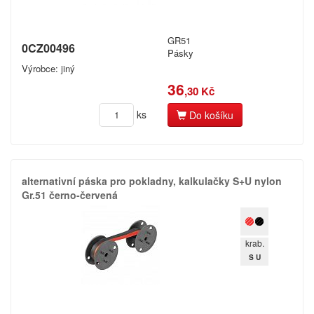
Spočítáme vám,
kolik ročně ušetříte!
GR51
0CZ00496
Pásky
Výrobce: jiný
36
,30 Kč
Registrovat
ks
Do košíku
alternativní páska pro pokladny,​ kalkulačky S+​U nylon
Gr.​51 černo-červená
krab.
S U