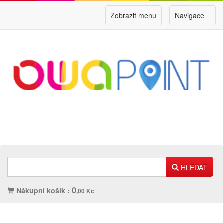
Zobrazit menu
Navigace
HLEDAT
0
Nákupní košík :
,00 Kč
Náplně
Ostatní