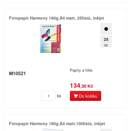
Fotopapír Harmony 180g,​A4 matt,​ 25listů,​ inkjet
25
str.
Papíry a fólie
M10521
134
,30 Kč
ks
Do košíku
Fotopapír Harmony 180g,​A4 matt,​100listů,​ inkjet