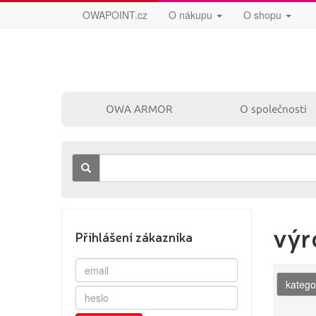
OWAPOINT.cz
O nákupu
O shopu
OWA ARMOR
O společnosti
výr
Přihlášení zákazníka
katego