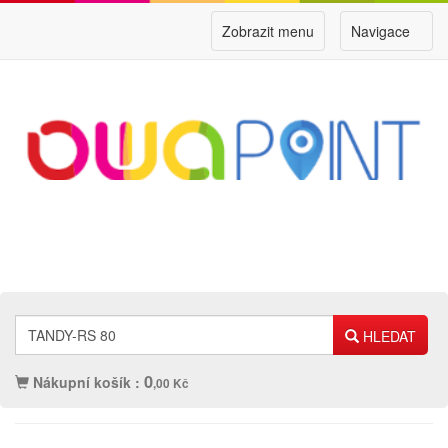
Zobrazit menu
Navigace
HLEDAT
0
Nákupní košík :
,00 Kč
Náplně
Ostatní