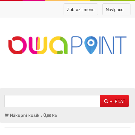
Zobrazit menu
Navigace
HLEDAT
0
Nákupní košík :
,00 Kč
Náplně
Ostatní