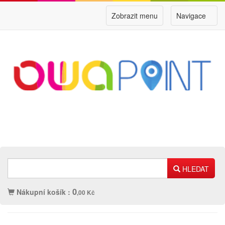
Zobrazit menu
Navigace
HLEDAT
0
Nákupní košík :
,00 Kč
Náplně
Ostatní