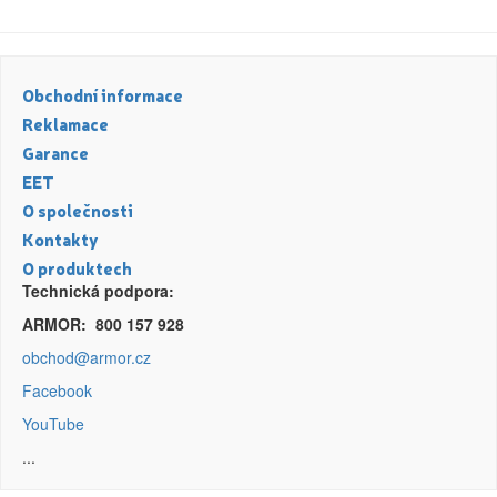
Obchodní informace
Reklamace
Garance
EET
O společnosti
Kontakty
O produktech
Technická podpora:
ARMOR: 800 157 928
obchod@armor.cz
Facebook
YouTube
...