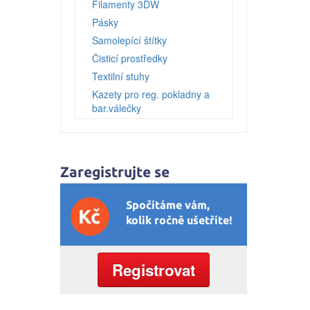
Filamenty 3DW
Pásky
Samolepící štítky
Čisticí prostředky
Textilní stuhy
Kazety pro reg. pokladny a
bar.válečky
Ostatní
Zaregistrujte se
Spočítáme vám,
Kč
kolik ročně ušetříte!
Registrovat