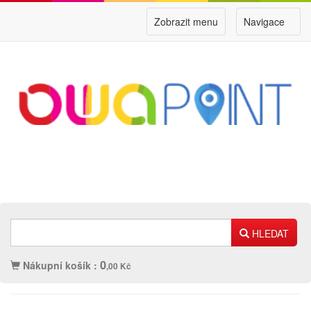
Zobrazit menu
Navigace
HLEDAT
0
Nákupní košík :
,00 Kč
Náplně
Ostatní