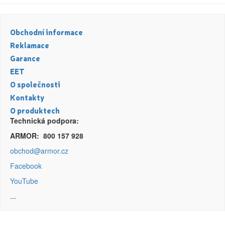
Obchodní informace
Reklamace
Garance
EET
O společnosti
Kontakty
O produktech
Technická podpora:
ARMOR: 800 157 928
obchod@armor.cz
Facebook
YouTube
...