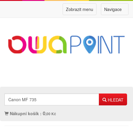
Zobrazit menu
Navigace
HLEDAT
0
Nákupní košík :
,00 Kč
Náplně
Ostatní