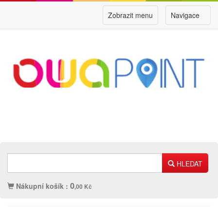
Zobrazit menu
Navigace
HLEDAT
0
Nákupní košík :
,00 Kč
Náplně
Ostatní